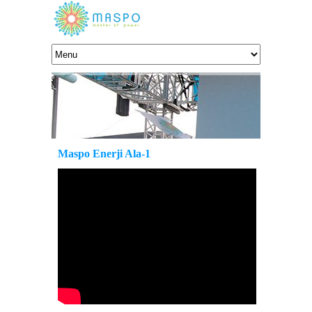
Maspo Enerji Ala-1