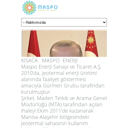
KISACA MASPO ENERJİ
Maspo Enerji Sanayi ve Ticaret A.Ş.
2010’da, jeotermal enerji üretimi
alanında faaliyet göstermesi
amacıyla Gürmen Grubu tarafından
kurulmuştur.
Şirket, Maden Tetkik ve Arama Genel
Müdürlüğü (MTA) tarafından açılan
ihaleyi Ekim 2011’de kazanarak
Manisa-Alaşehir bölgesindeki
jeotermal sahasının kullanım